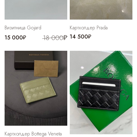
Визитница Gojard
Картхолдер Prada
18 000₽
14 500₽
15 000₽
Картхолдер Bottega Veneta