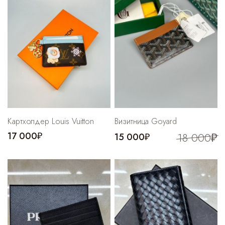
Cпортивные брюки
Комбинезоны
Картхолдер Louis Vuitton
Визитница Goyard
17 000₽
18 000₽
15 000₽