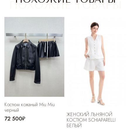
Cпортивные брюки
Комбинезоны
Костюм кожаный Miu Miu
черный
ЖЕНСКИЙ ЛЬНЯНОЙ
72 500₽
КОСТЮМ SCHIAPARELLI
БЕЛЫЙ