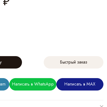
₽
у
Быстрый заказ
ram
Написать в WhatsApp
Написать в MAX