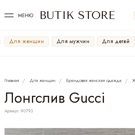
BUTIK STORE
МЕНЮ
‹
Для женщин
Для мужчин
Для детей
Главная
Для женщин
Брендовая женская одежда
Ж
Лонгслив Gucci
Артикул: 90793