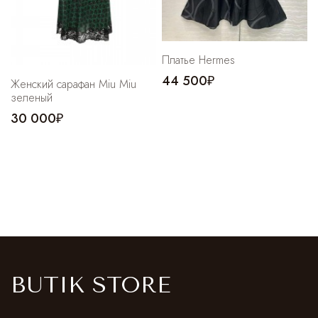
Платье Hermes
44 500₽
Женский сарафан Miu Miu
зеленый
30 000₽
BUTIK STORE