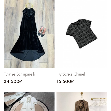
Cпортивные брюки
Комбинезоны
Платье Schiaparelli
Футболка Chanel
34 500₽
15 500₽