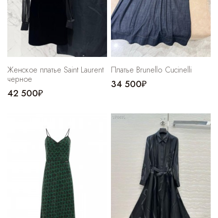
Женское платье Saint Laurent
Платье Brunello Cucinelli
черное
34 500₽
42 500₽