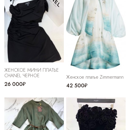
Cпортивные брюки
Комбинезоны
ЖЕНСКОЕ МИНИ ПЛАТЬЕ
CHANEL ЧЕРНОЕ
Женское платье Zimmermann
26 000₽
42 500₽