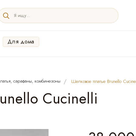
Для дома
латья, сарафаны, комбинезоны
Шелковое платье Brunello Cucinel
nello Cucinelli