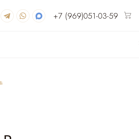
+7 (969)051-03-59
li