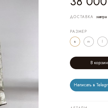
38 000
ДОСТАВКА
завтра
РАЗМЕР
s
m
l
В корзин
Написать в Teleg