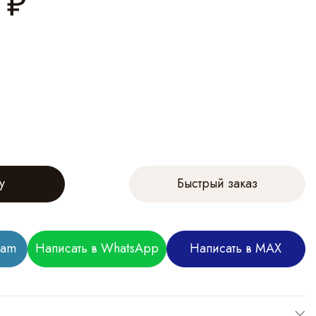
₽
у
Быстрый заказ
ram
Написать в WhatsApp
Написать в MAX