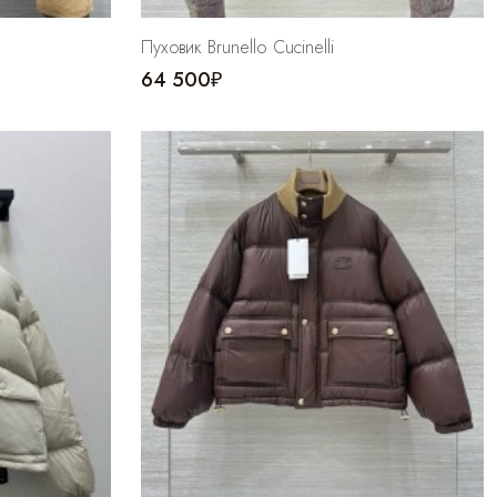
Пуховик Brunello Cucinelli
64 500₽