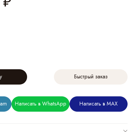
₽
у
Быстрый заказ
ram
Написать в WhatsApp
Написать в MAX