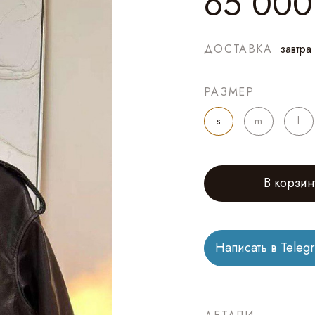
65 000
ДОСТАВКА
завтра
РАЗМЕР
s
m
l
В корзин
Написать в Teleg