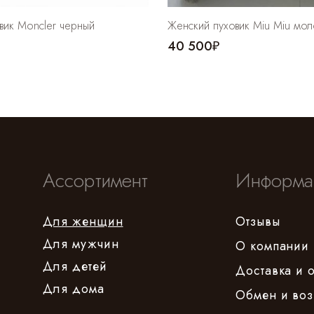
вик Moncler черный
Женский пуховик Miu Miu мо
40 500₽
Ассортимент
Информа
Для женщин
Отзывы
Для мужчин
О компании
Для детей
Доставка и 
Для дома
Обмен и воз