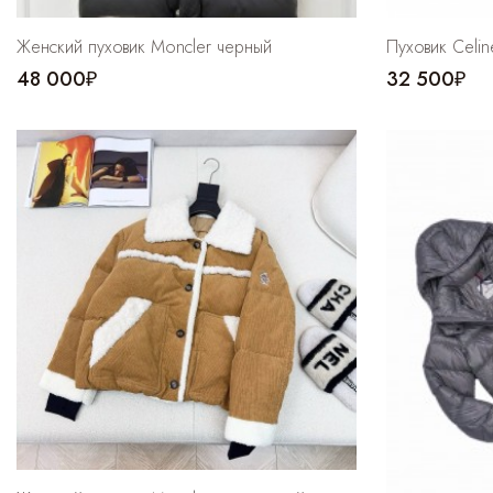
Женский пуховик Moncler черный
Пуховик Celin
48 000₽
32 500₽