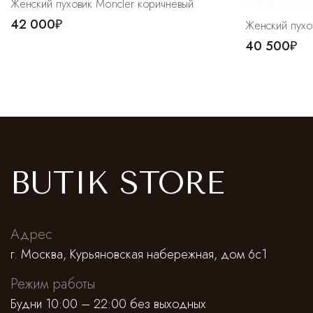
Женский пуховик Moncler коричневый
42 000₽
Женский пухо
40 500₽
BUTIK STORE
Адрес
г. Москва, Курьяновская набережная, дом 6с1
Режим работы
Будни 10:00 – 22:00 без выходных