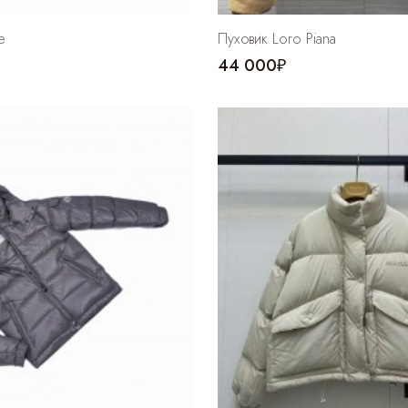
e
Пуховик Loro Piana
44 000₽