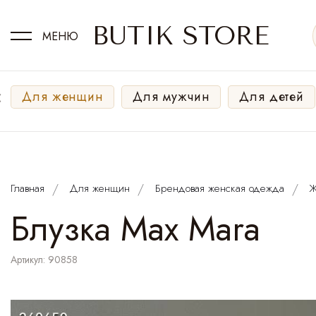
BUTIK STORE
МЕНЮ
‹
Для женщин
Для мужчин
Для детей
Главная
Для женщин
Брендовая женская одежда
Ж
Блузка Max Mara
Артикул: 90858