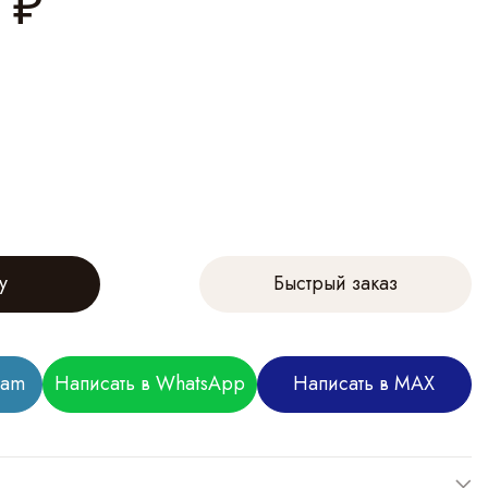
₽
у
Быстрый заказ
ram
Написать в WhatsApp
Написать в MAX