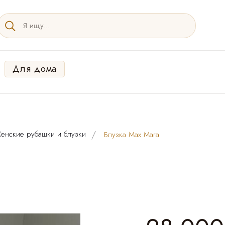
Для дома
енские рубашки и блузки
Блузка Max Mara