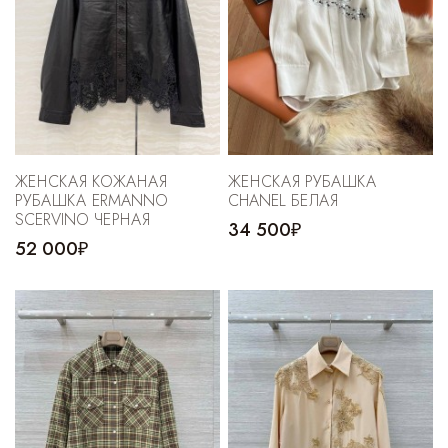
ЖЕНСКАЯ КОЖАНАЯ
ЖЕНСКАЯ РУБАШКА
РУБАШКА ERMANNO
CHANEL БЕЛАЯ
SCERVINO ЧЕРНАЯ
34 500₽
52 000₽