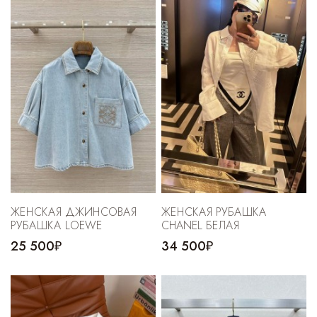
Cпортивные брюки
Комбинезоны
ЖЕНСКАЯ ДЖИНСОВАЯ
ЖЕНСКАЯ РУБАШКА
РУБАШКА LOEWE
CHANEL БЕЛАЯ
25 500₽
34 500₽