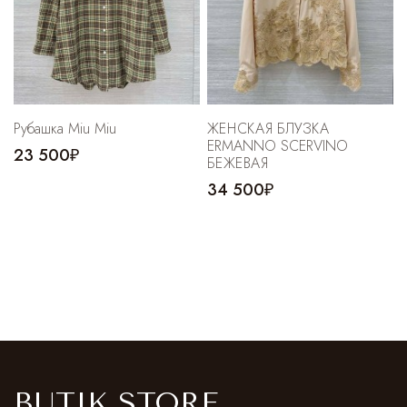
Рубашка Miu Miu
ЖЕНСКАЯ БЛУЗКА
ERMANNO SCERVINO
23 500₽
БЕЖЕВАЯ
34 500₽
BUTIK STORE