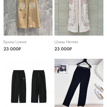
Брюки Loewe
Штаны Hermes
23 000₽
23 000₽