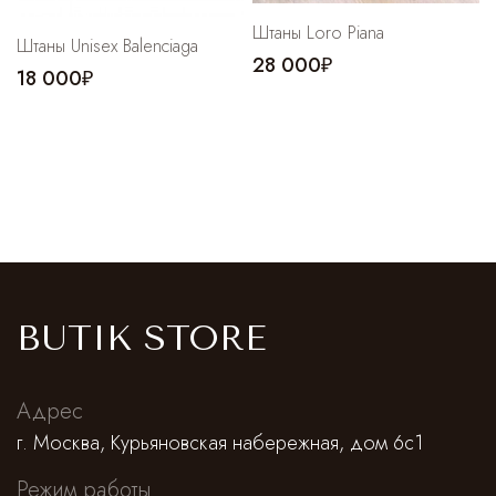
Штаны Loro Piana
Штаны Unisex Balenciaga
28 000₽
18 000₽
BUTIK STORE
Адрес
г. Москва, Курьяновская набережная, дом 6с1
Режим работы