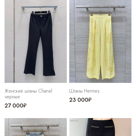
Cпортивные брюки
Комбинезоны
Женские штаны Chanel
Штаны Hermes
черные
23 000₽
27 000₽