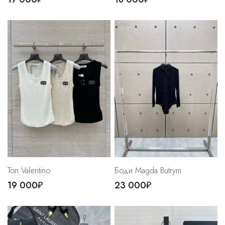
Топ Valentino
Боди Magda Butrym
19 000₽
23 000₽