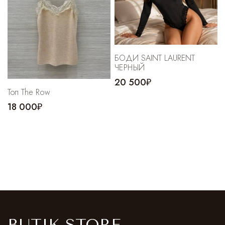
БОДИ SAINT LAURENT
ЧЕРНЫЙ
20 500₽
Топ The Row
18 000₽
BUTIK STORE