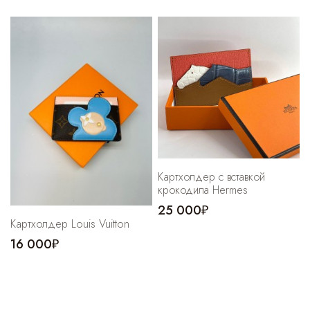
Картхолдер с вставкой
крокодила Hermes
25 000₽
Картхолдер Louis Vuitton
16 000₽