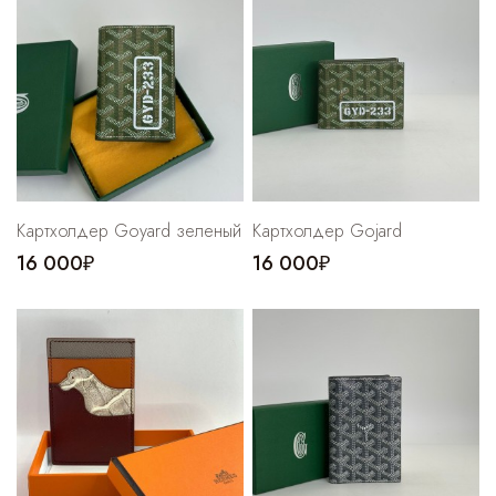
Cпортивные брюки
Комбинезоны
Картхолдер Goyard зеленый
Картхолдер Gojard
16 000₽
16 000₽