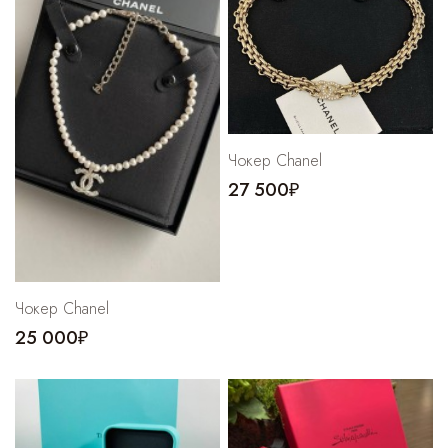
Cпортивные брюки
Комбинезоны
Чокер Chanel
27 500₽
Чокер Chanel
25 000₽