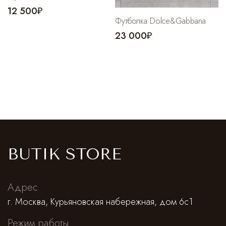
12 500₽
Футболка Dolce&Gabbana
23 000₽
BUTIK STORE
Адрес
г. Москва, Курьяновская набережная, дом 6с1
Режим работы