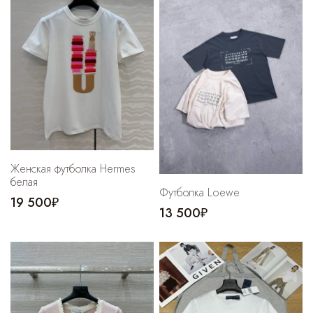
Cпортивные брюки
Комбинезоны
Женская футболка Hermes
белая
Футболка Loewe
19 500₽
13 500₽