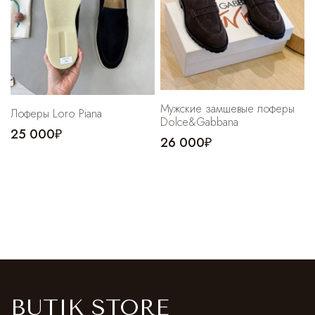
Мужские замшевые лоферы
Лоферы Loro Piana
Dolce&Gabbana
25 000₽
26 000₽
BUTIK STORE