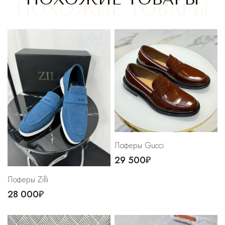
Cпортивные брюки
Комбинезоны
Лоферы Gucci
29 500₽
Лоферы Zilli
28 000₽