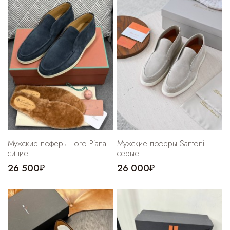
Мужские лоферы Loro Piana
Мужские лоферы Santoni
синие
серые
26 500₽
26 000₽