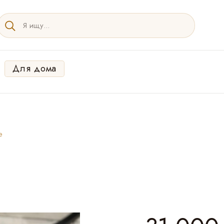
Для дома
e