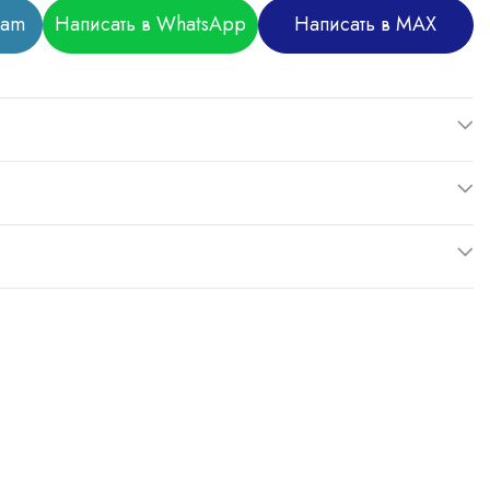
ram
Написать в WhatsApp
Написать в MAX