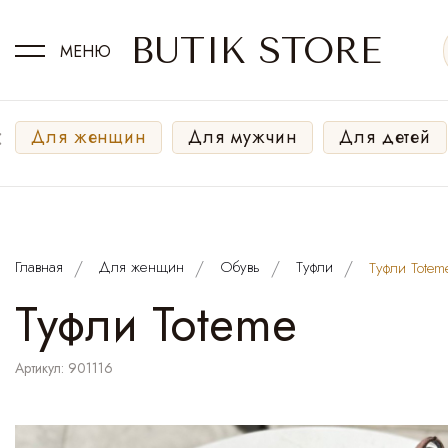
BUTIK STORE
МЕНЮ
‹
Для женщин
Для мужчин
Для детей
Главная
Для женщин
Обувь
Туфли
Туфли Totem
Туфли Toteme
Артикул: 901116