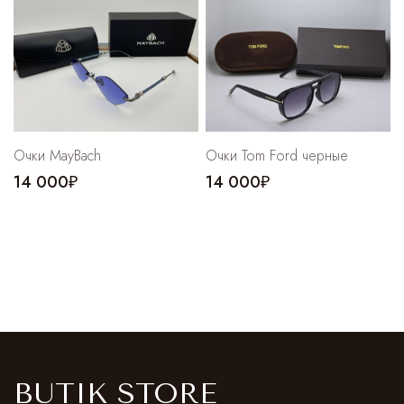
Очки MayBach
Очки Tom Ford черные
14 000₽
14 000₽
BUTIK STORE