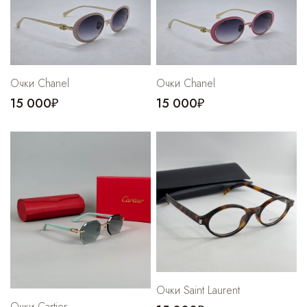
Cпортивные брюки
Комбинезоны
Очки Chanel
Очки Chanel
15 000₽
15 000₽
Очки Saint Laurent
Очки Cartier