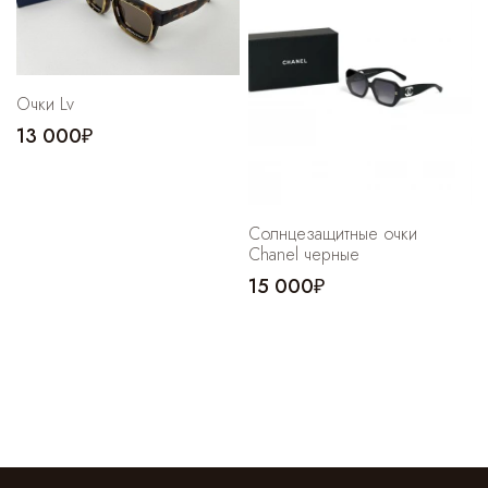
Очки Lv
13 000₽
Солнцезащитные очки
Chanel черные
15 000₽