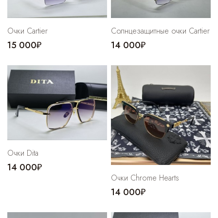
Cпортивные брюки
Комбинезоны
Очки Cartier
Солнцезащитные очки Cartier
15 000₽
14 000₽
Очки Dita
14 000₽
Очки Chrome Hearts
14 000₽