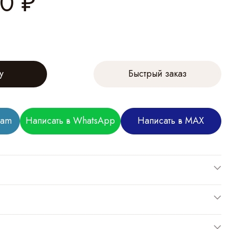
00
₽
у
Быстрый заказ
ram
Написать в WhatsApp
Написать в MAX