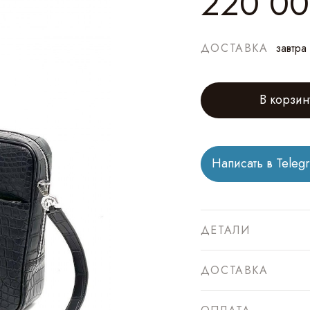
220 0
ДОСТАВКА
завтра
В корзин
Написать в Teleg
ДЕТАЛИ
ДОСТАВКА