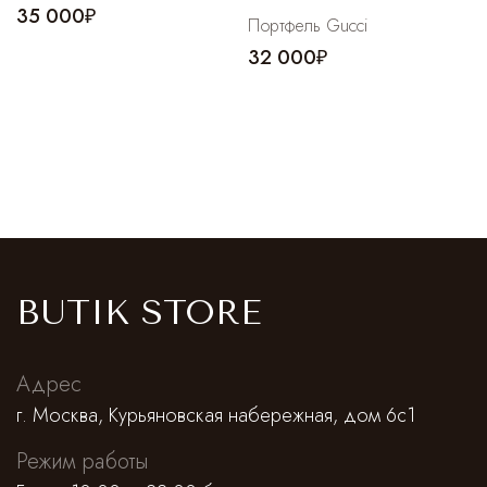
35 000₽
Портфель Gucci
32 000₽
BUTIK STORE
Адрес
г. Москва, Курьяновская набережная, дом 6с1
Режим работы