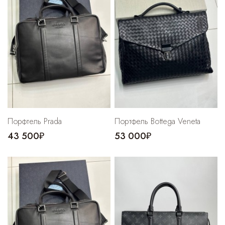
Cпортивные брюки
Комбинезоны
Порфтель Prada
Портфель Bottega Veneta
43 500₽
53 000₽