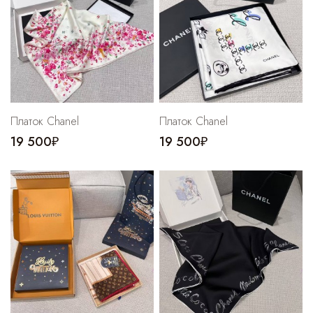
Cпортивные брюки
Комбинезоны
Платок Chanel
Платок Chanel
19 500₽
19 500₽