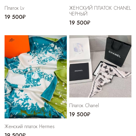
Платок Lv
ЖЕНСКИЙ ПЛАТОК CHANEL
ЧЕРНЫЙ
19 500₽
19 500₽
Платок Chanel
19 500₽
Женский платок Hermes
19 500₽