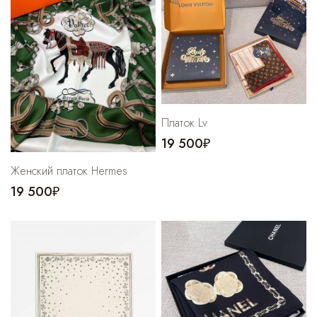
Cпортивные брюки
Комбинезоны
Платок Lv
19 500₽
Женский платок Hermes
19 500₽