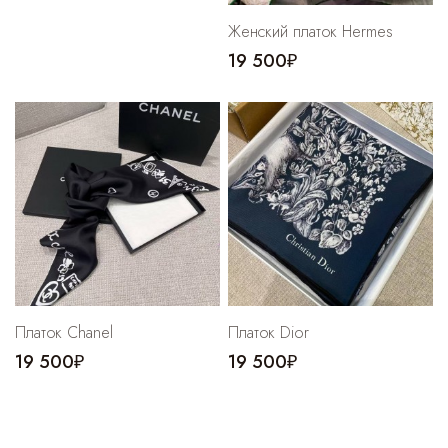
Женский платок Hermes
19 500₽
Платок Chanel
Платок Dior
19 500₽
19 500₽