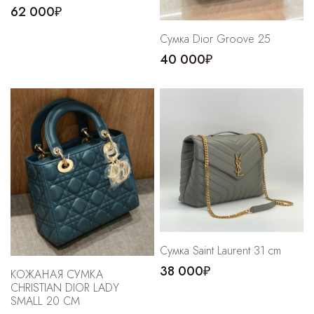
62 000₽
Cумка Dior Groove 25
40 000₽
Сумка Saint Laurent 31 cm
38 000₽
КОЖАНАЯ СУМКА
CHRISTIAN DIOR LADY
SMALL 20 СМ