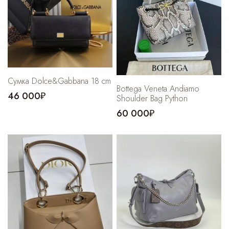
Cпортивные брюки
Комбинезоны
Сумка Dolce&Gabbana 18 cm
Bottega Veneta Andiamo
46 000₽
Shoulder Bag Python
60 000₽