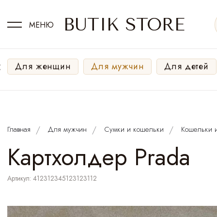
BUTIK STORE
МЕНЮ
‹
Для женщин
Для мужчин
Для детей
Главная
Для мужчин
Сумки и кошельки
Кошельки и
Картхолдер Prada
Артикул: 412312345123123112