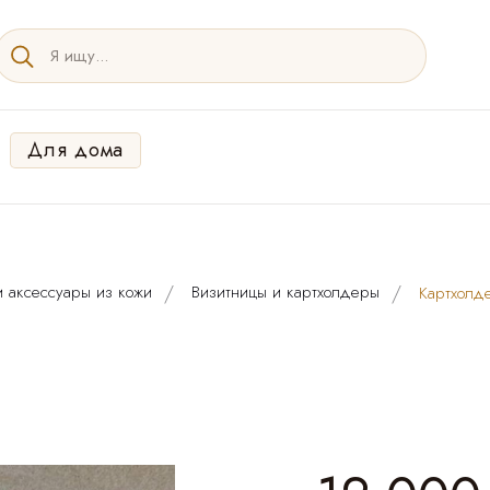
Для дома
 аксессуары из кожи
Визитницы и картхолдеры
Картхолд