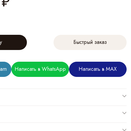
₽
у
Быстрый заказ
ram
Написать в WhatsApp
Написать в MAX