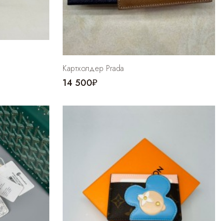
Картхолдер Prada
14 500₽