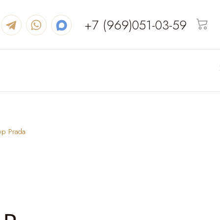
+7 (969)051-03-59
ер Prada