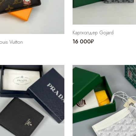
Картхолдер Gojard
16 000₽
uis Vuitton