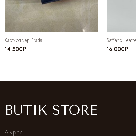
Картхолдер Prada
Saffiano Leath
14 500₽
16 000₽
BUTIK STORE
Адрес