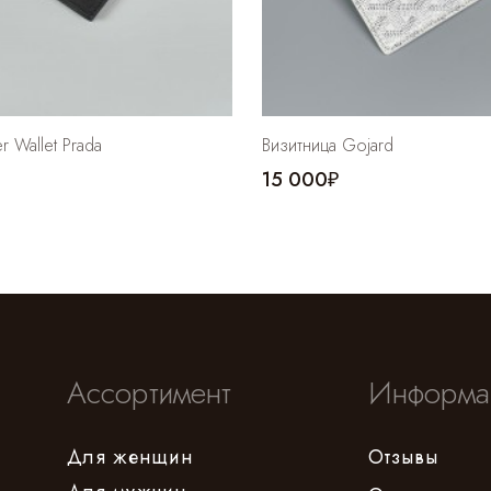
er Wallet Prada
Визитница Gojard
15 000₽
Ассортимент
Информа
Для женщин
Отзывы