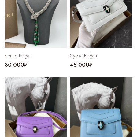
Колье Bvlgari
Сумка Bvlgari
30 000₽
45 000₽