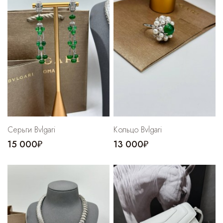
Серьги Bvlgari
Кольцо Bvlgari
15 000₽
13 000₽