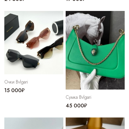
Очки Bvlgari
15 000₽
Cумка Bvlgari
45 000₽