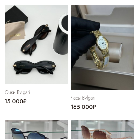
Cпортивные брюки
Комбинезоны
Очки Bvlgari
Часы Bvlgari
15 000₽
165 000₽