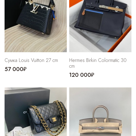
Сумка Louis Vuitton 27 cm
Hermes Birkin Colormatic 30
cm
57 000₽
120 000₽