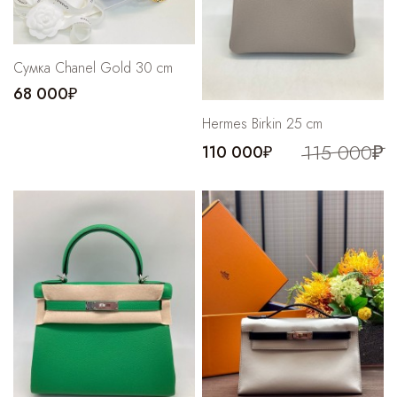
Cумка Chanel Gold 30 cm
68 000₽
Hermes Birkin 25 cm
115 000₽
110 000₽