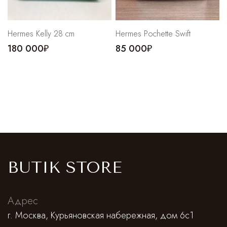
Hermes Kelly 28 cm
Hermes Pochette Swift
180 000₽
85 000₽
BUTIK STORE
Адрес
г. Москва, Курьяновская набережная, дом 6с1