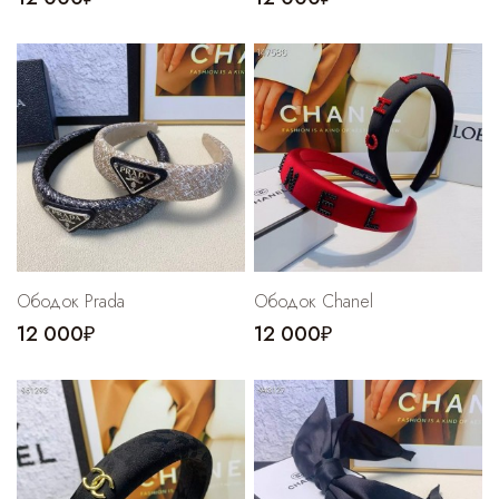
Ободок Prada
Ободок Chanel
12 000₽
12 000₽