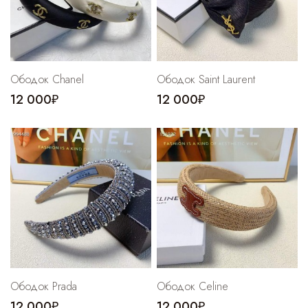
Cпортивные брюки
Комбинезоны
Ободок Chanel
Ободок Saint Laurent
12 000₽
12 000₽
Ободок Prada
Ободок Celine
12 000₽
12 000₽