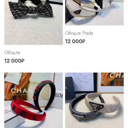
Cпортивные брюки
Комбинезоны
Ободок Prada
12 000₽
Ободок
12 000₽