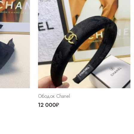
Ободок Chanel
12 000₽