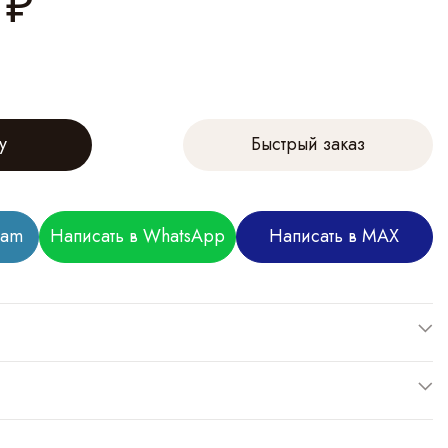
₽
у
Быстрый заказ
ram
Написать в WhatsApp
Написать в MAX