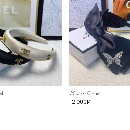
el
Ободок Chanel
12 000₽