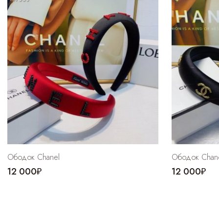
Ободок Chanel
Ободок Chan
12 000₽
12 000₽