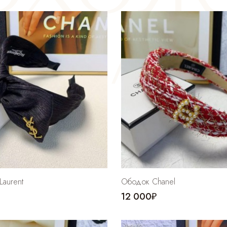
Laurent
Ободок Chanel
12 000₽