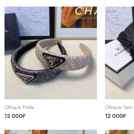
Ободок Prada
Ободок Saint 
12 000₽
12 000₽