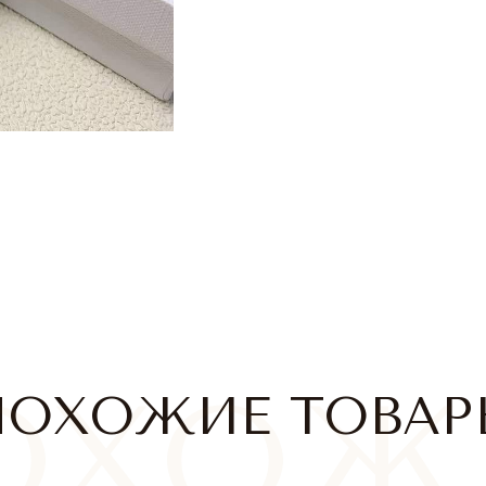
ПОХОЖИЕ ТОВАР