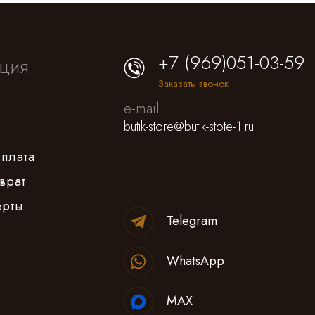
+7 (969)051-03-59
ция
Заказать звонок
e-mail
butik-store@butik-stote-1.ru
оплата
врат
ерты
Telegram
WhatsApp
MAX